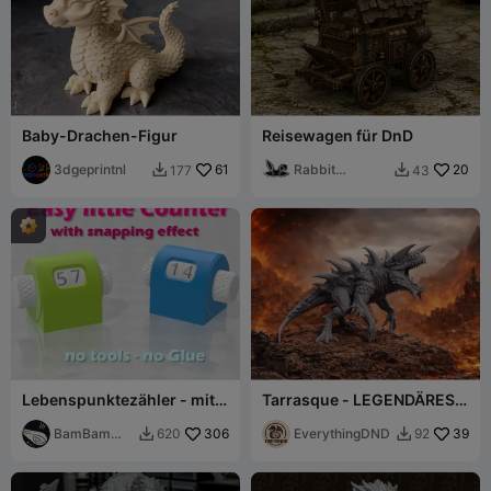
Baby-Drachen-Figur
Reisewagen für DnD
3dgeprintnl
61
Rabbit
20
177
43


Workshop
Lebenspunktezähler - mit
Tarrasque - LEGENDÄRES
Schnappeffekt
DND Monster
BamBam
306
EverythingDND
39
620
92


Design