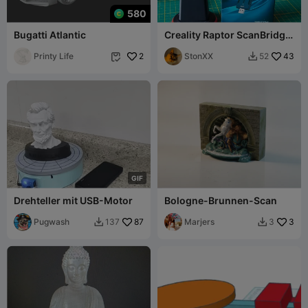
580
Bugatti Atlantic
Creality Raptor ScanBridge
Comfast CF-972AX WLAN-
Printy Life
2
Dongle Halterung
StonXX
43
52


G
I
F
Drehteller mit USB-Motor
Bologne-Brunnen-Scan
Pugwash
87
Marjers
3
137
3

