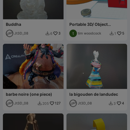
Buddha
Portable 3D/ Object
turntable.
Jt3D_08
3
tim woodcock
5
6
1


barbe noire (one piece)
la bigouden de landudec
Jt3D_08
127
Jt3D_08
4
205
3

