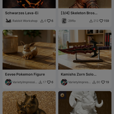
Schwarzes Lava-Ei
[3/4] Skeleton Bros
Kollektion
Rabbit Workshop
6
29flo
159
6
212


Eevee Pokemon Figure
Kamishs Zorn Solo
Leveling Replikat
VarietyImpressio
6
VarietyImpressi
19
17
80


n45
on45