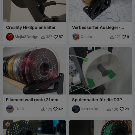
Creality Hi-Spulenhalter
Verbesserter Ausleger-
Spulenwickler
Mejla3Design
57
Calura
9
357
121


Filament wall rack (21mm
Spulenhalter für die D3P
rod)
SparkX Deckenhalterung
TRED
42
Darren 3d
29
175
100


print