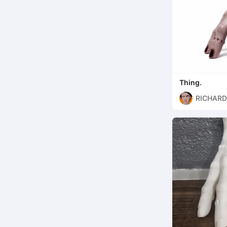
Thing.
RICHARD