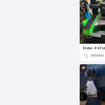
Ender-3 V3 U
3dGohst
