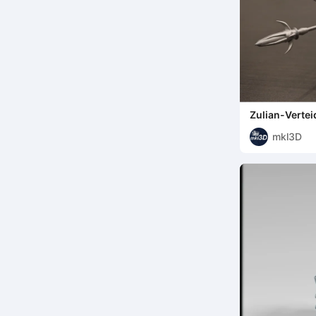
Zulian-Vertei
mkl3D