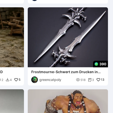
390
nD
Frostmourne-Schwert zum Drucken in
Einzelteilen - Wow
greencatpoly

5

13
2
4
518
3

