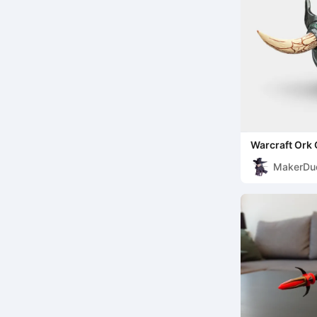
Warcraft Ork
MakerDu