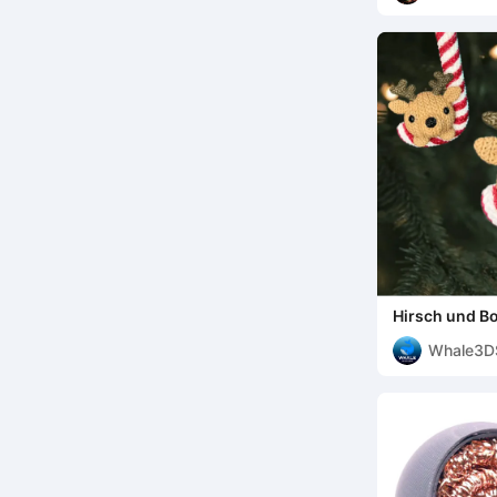
Hirsch und Bo
Weihnachtsb
Whale3D