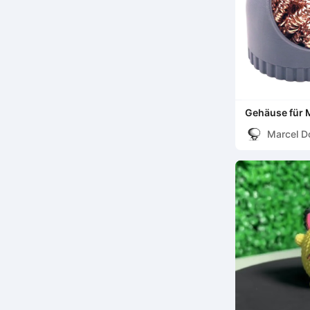
Gehäuse für 
Lötkolbenspi
Marcel D