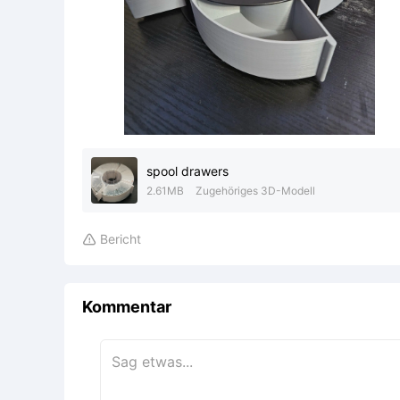
spool drawers
2.61MB
Zugehöriges 3D-Modell
Bericht

Kommentar