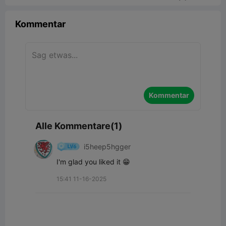
Kommentar
Kommentar
Alle Kommentare(1)
i5heep5hgger
I'm glad you liked it 😁
15:41 11-16-2025