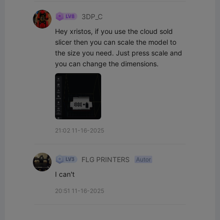
3DP_C
Hey xristos, if you use the cloud sold 
slicer then you can scale the model to 
the size you need. Just press scale and 
you can change the dimensions.
21:02 11-16-2025
FLG PRINTERS
Autor
I can't
20:51 11-16-2025