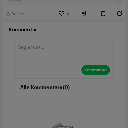


Bericht
4

Kommentar
Kommentar
Alle Kommentare(0)