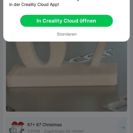
in der Creality Cloud App!
In Creality Cloud öffnen
Stornieren
67+ 67 Christmas
3.61MB
Zugehöriges 3D-Modell