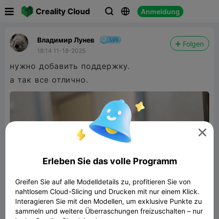

Creality Cloud
Anmeldung



Владимир Лунев
Folgen
18:14 11-18-2025
нужно добавить поддержку.
а так все отлично.

Erleben Sie das volle Programm
Greifen Sie auf alle Modelldetails zu, profitieren Sie von
nahtlosem Cloud-Slicing und Drucken mit nur einem Klick.
Interagieren Sie mit den Modellen, um exklusive Punkte zu
sammeln und weitere Überraschungen freizuschalten – nur