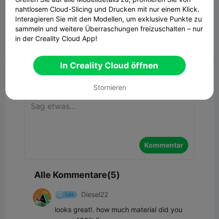
nahtlosem Cloud-Slicing und Drucken mit nur einem Klick.
Mini Creality K1C Drawers
Interagieren Sie mit den Modellen, um exklusive Punkte zu
400.38KB
Zugehöriges 3D-Modell
sammeln und weitere Überraschungen freizuschalten – nur
in der Creality Cloud App!


Bericht
18
5

In Creality Cloud öffnen
Kommentar
Stornieren
Kommentar
Alle Kommentare(5)
Diesel22
looks great!. how much material did you 