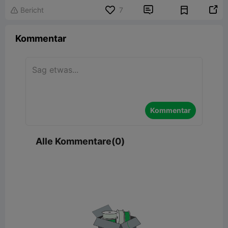


Bericht
7

Kommentar
Kommentar
Alle Kommentare(0)