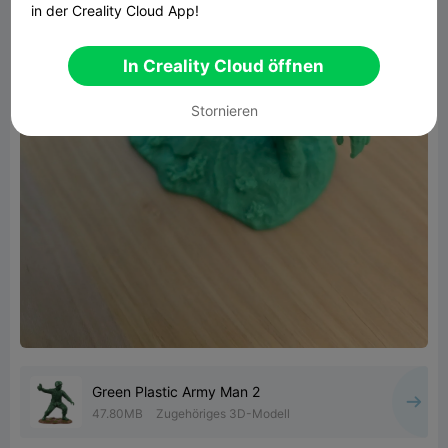
in der Creality Cloud App!
In Creality Cloud öffnen
Stornieren
Green Plastic Army Man 2
47.80MB
Zugehöriges 3D-Modell