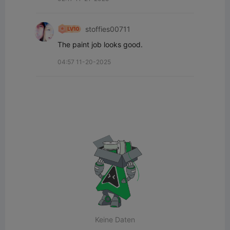
stoffies00711
The paint job looks good.
04:57 11-20-2025
Keine Daten