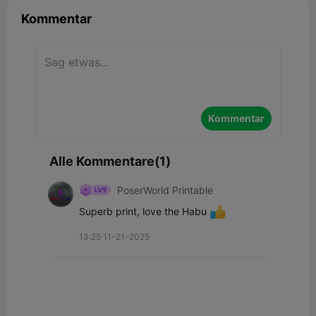
Kommentar
Kommentar
Alle Kommentare(1)
PoserWorld Printable
Superb print, love the Habu 
13:25 11-21-2025