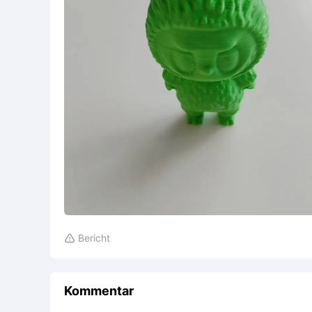
Bericht

Kommentar