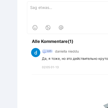



Alle Kommentare(1)
daniella nieddu
Да, я тоже, но это действительно круто
02:05 01-13