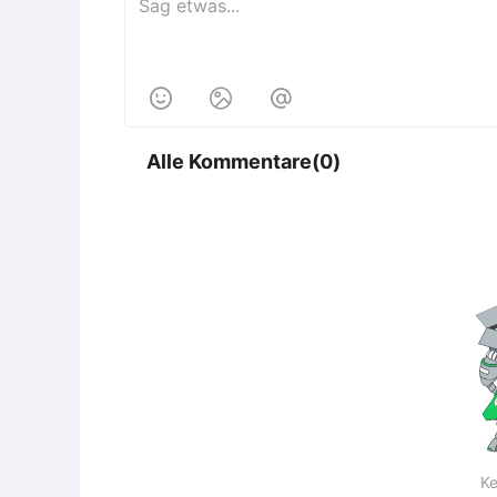



Alle Kommentare(0)
Ke