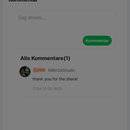
Kommentar
Alle Kommentare(1)
Millin3dStudio
thank you for the share!
17:54 12-22-2025