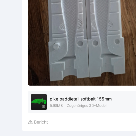
pike paddletail softbait 155mm
5.98MB
Zugehöriges 3D-Modell
Bericht
