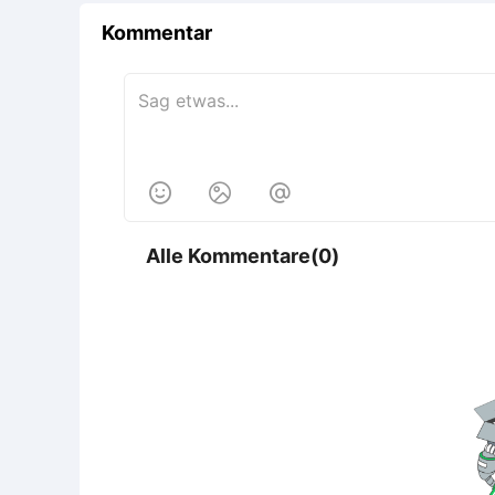
Kommentar



Alle Kommentare(0)