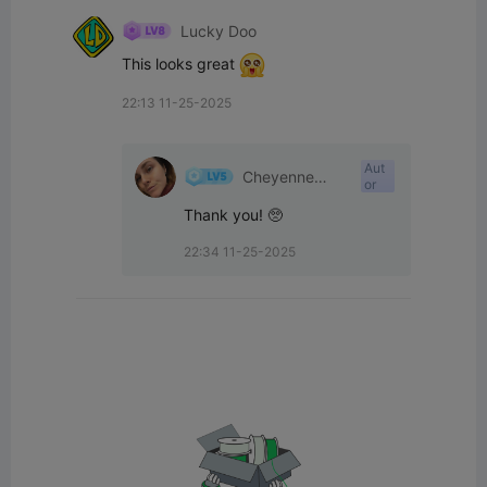
Lucky Doo
This looks great 
22:13 11-25-2025
Aut
Cheyenne
or
Shelton
Thank you! 🥺
22:34 11-25-2025