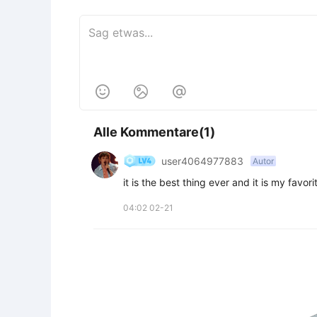



Alle Kommentare(1)
user4064977883
Autor
it is the best thing ever and it is my favo
04:02 02-21