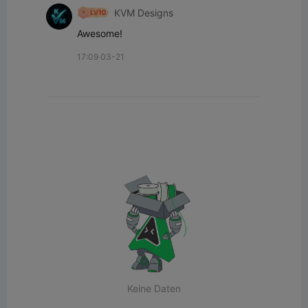
KVM Designs
Awesome!
17:09 03-21
Keine Daten