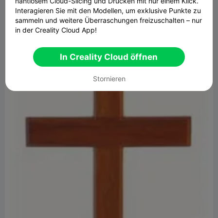
nahtlosem Cloud-Slicing und Drucken mit nur einem Klick.
rx="8"/>
Interagieren Sie mit den Modellen, um exklusive Punkte zu
sammeln und weitere Überraschungen freizuschalten – nur
</g>
in der Creality Cloud App!
</svg>
In Creality Cloud öffnen
Stornieren