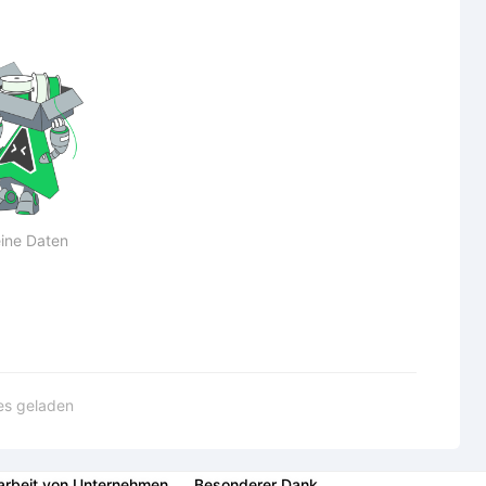
ine Daten
les geladen
rbeit von Unternehmen
Besonderer Dank