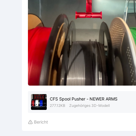
CFS Spool Pusher - NEWER ARMS
277.12KB
Zugehöriges 3D-Modell
Bericht
