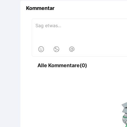
Kommentar



Alle Kommentare(0)