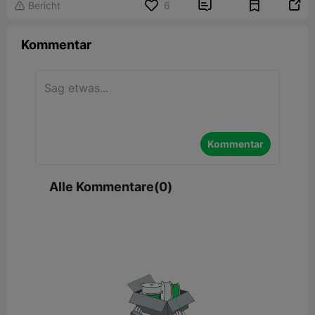


Bericht
6

Kommentar
Kommentar
Alle Kommentare(0)