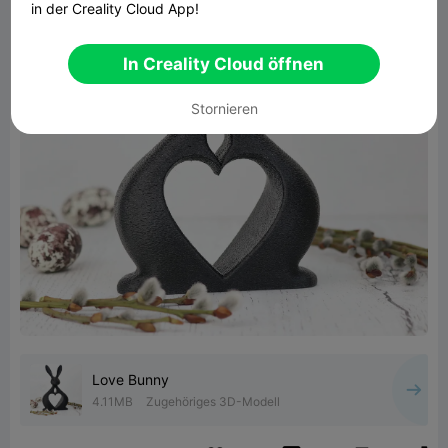
in der Creality Cloud App!
In Creality Cloud öffnen
Stornieren
Love Bunny
4.11MB
Zugehöriges 3D-Modell