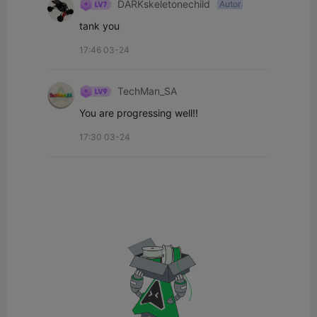
DARKskeletonechild
Autor
tank you
17:46 03-24
TechMan_SA
You are progressing well!!
17:30 03-24