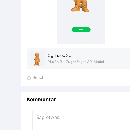
Og Tizoc 3d
91.03MB
Zugehöriges 3D-Modell
Bericht

Kommentar