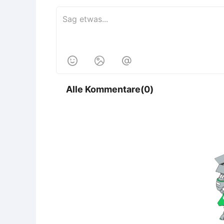



Alle Kommentare(0)