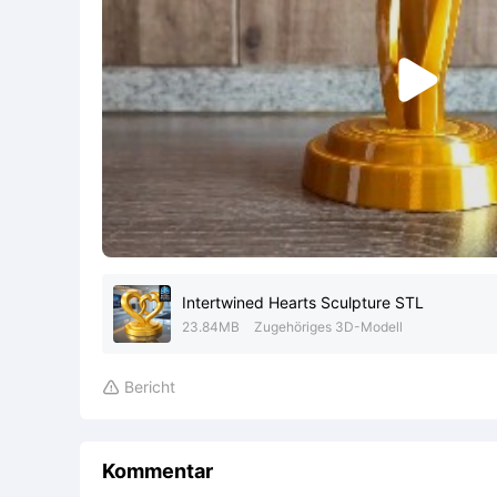

Intertwined Hearts Sculpture STL
23.84MB
Zugehöriges 3D-Modell
Bericht

Kommentar