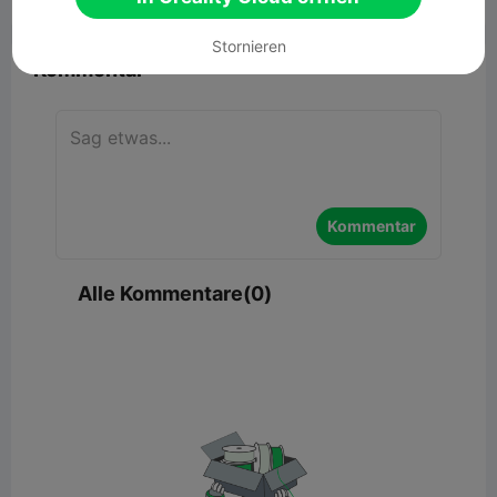


Bericht
2

Stornieren
Kommentar
Kommentar
Alle Kommentare(0)