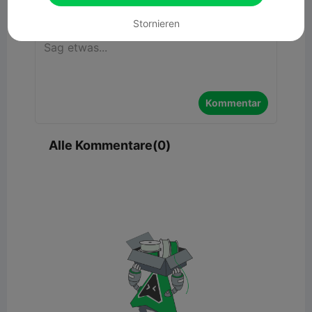
Kommentar
Stornieren
Kommentar
Alle Kommentare(0)