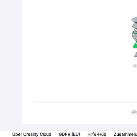
Ke
Al
Über Creality Cloud
GDPR (EU)
Hilfe-Hub
Zusammena