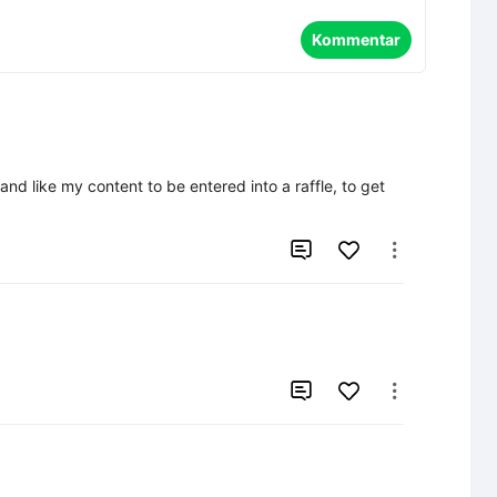
Kommentar
d like my content to be entered into a raffle, to get 



