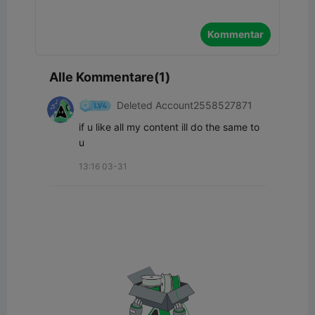
Kommentar
Alle Kommentare(1)
Deleted Account2558527871
if u like all my content ill do the same to 
u
13:16 03-31