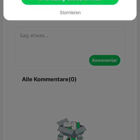
Stornieren
Kommentar
Kommentar
Alle Kommentare(0)