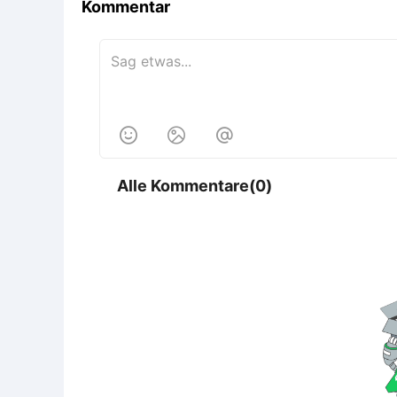
Kommentar



Alle Kommentare(0)