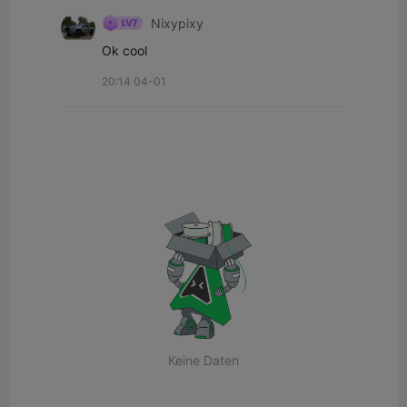
Nixypixy
Ok cool
20:14 04-01
Keine Daten