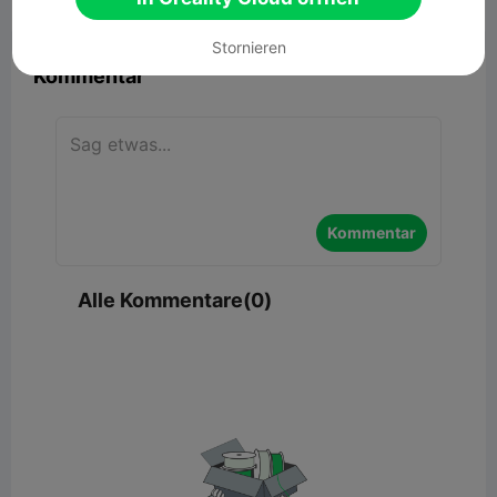


Bericht
4

Stornieren
Kommentar
Kommentar
Alle Kommentare(0)