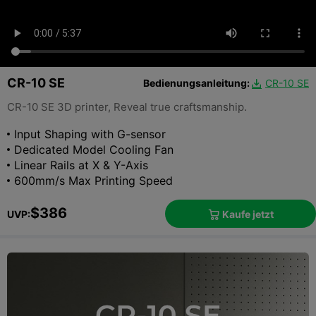
CR-10 SE
Bedienungsanleitung:
CR-10 SE

CR-10 SE 3D printer, Reveal true craftsmanship.
Input Shaping with G-sensor
Dedicated Model Cooling Fan
Linear Rails at X & Y-Axis
600mm/s Max Printing Speed
$386
Kaufe jetzt
UVP:
