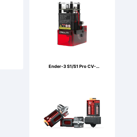
Ender-3 S1/S1 Pro CV-
LaserModule 24V 5W