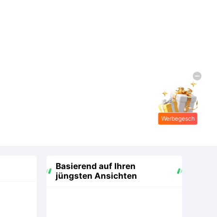
Werbegesch
enke
Basierend auf Ihren
jüngsten Ansichten