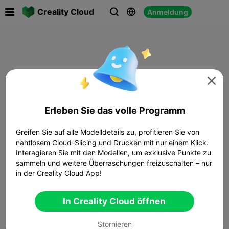

Creality Cloud
Anmeldung




Erleben Sie das volle Programm
Greifen Sie auf alle Modelldetails zu, profitieren Sie von
nahtlosem Cloud-Slicing und Drucken mit nur einem Klick.
Interagieren Sie mit den Modellen, um exklusive Punkte zu
sammeln und weitere Überraschungen freizuschalten – nur
in der Creality Cloud App!
In Creality Cloud öffnen
Stornieren