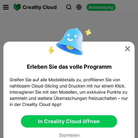

Creality Cloud
Anmeldung




Erleben Sie das volle Programm
Greifen Sie auf alle Modelldetails zu, profitieren Sie von
nahtlosem Cloud-Slicing und Drucken mit nur einem Klick.
Interagieren Sie mit den Modellen, um exklusive Punkte zu
sammeln und weitere Überraschungen freizuschalten – nur
in der Creality Cloud App!
In Creality Cloud öffnen
Stornieren