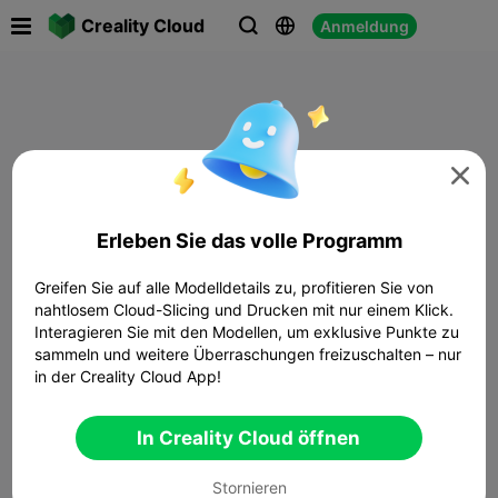

Creality Cloud
Anmeldung




Erleben Sie das volle Programm
Greifen Sie auf alle Modelldetails zu, profitieren Sie von
nahtlosem Cloud-Slicing und Drucken mit nur einem Klick.
Interagieren Sie mit den Modellen, um exklusive Punkte zu
sammeln und weitere Überraschungen freizuschalten – nur
in der Creality Cloud App!
In Creality Cloud öffnen
Stornieren