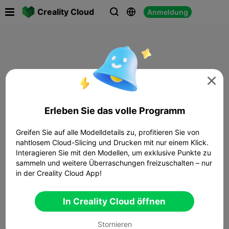

Creality Cloud
Anmeldung




Erleben Sie das volle Programm
Greifen Sie auf alle Modelldetails zu, profitieren Sie von
nahtlosem Cloud-Slicing und Drucken mit nur einem Klick.
Interagieren Sie mit den Modellen, um exklusive Punkte zu
sammeln und weitere Überraschungen freizuschalten – nur
in der Creality Cloud App!
In Creality Cloud öffnen
Stornieren