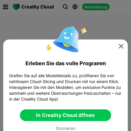

Creality Cloud
Anmeldung




Erleben Sie das volle Programm
Greifen Sie auf alle Modelldetails zu, profitieren Sie von
nahtlosem Cloud-Slicing und Drucken mit nur einem Klick.
Interagieren Sie mit den Modellen, um exklusive Punkte zu
sammeln und weitere Überraschungen freizuschalten – nur
in der Creality Cloud App!
In Creality Cloud öffnen
Stornieren