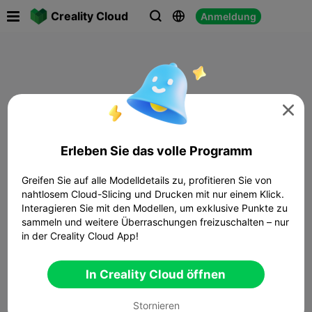

Creality Cloud
Anmeldung




Erleben Sie das volle Programm
Greifen Sie auf alle Modelldetails zu, profitieren Sie von
nahtlosem Cloud-Slicing und Drucken mit nur einem Klick.
Interagieren Sie mit den Modellen, um exklusive Punkte zu
sammeln und weitere Überraschungen freizuschalten – nur
in der Creality Cloud App!
In Creality Cloud öffnen
Stornieren