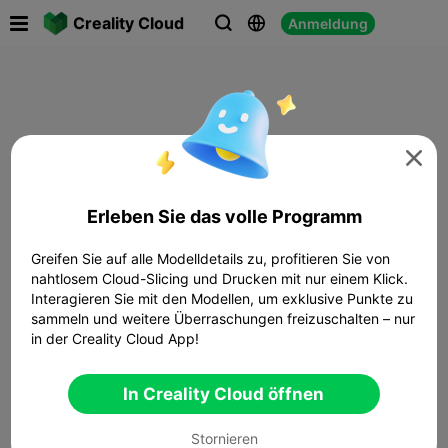

Creality Cloud
Anmeldung




Erleben Sie das volle Programm
Greifen Sie auf alle Modelldetails zu, profitieren Sie von
nahtlosem Cloud-Slicing und Drucken mit nur einem Klick.
Interagieren Sie mit den Modellen, um exklusive Punkte zu
sammeln und weitere Überraschungen freizuschalten – nur
in der Creality Cloud App!
In Creality Cloud öffnen
Stornieren