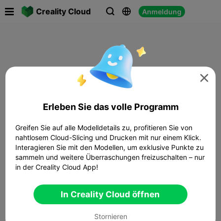

Creality Cloud
Anmeldung




Erleben Sie das volle Programm
Greifen Sie auf alle Modelldetails zu, profitieren Sie von
nahtlosem Cloud-Slicing und Drucken mit nur einem Klick.
Interagieren Sie mit den Modellen, um exklusive Punkte zu
sammeln und weitere Überraschungen freizuschalten – nur
in der Creality Cloud App!
In Creality Cloud öffnen
Stornieren