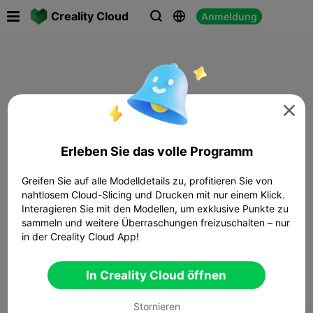

Creality Cloud
Anmeldung




Erleben Sie das volle Programm
Greifen Sie auf alle Modelldetails zu, profitieren Sie von
nahtlosem Cloud-Slicing und Drucken mit nur einem Klick.
Interagieren Sie mit den Modellen, um exklusive Punkte zu
sammeln und weitere Überraschungen freizuschalten – nur
in der Creality Cloud App!
In Creality Cloud öffnen
Stornieren